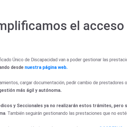
mplificamos el acceso 
ficado Único de Discapacidad van a poder gestionar las prestac
ando desde
nuestra página web.
atamientos, cargar documentación, pedir cambio de prestadores 
 gestión más ágil y autónoma.
dicos y Seccionales ya no realizarán estos trámites, pero
ema
. También seguirán gestionando las prestaciones que no estén