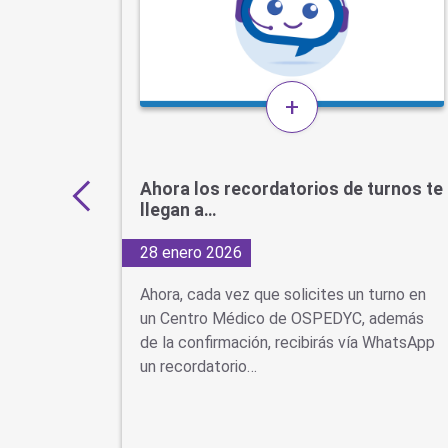
+
Ahora los recordatorios de turnos te
llegan a…
28 enero 2026
r
Ahora, cada vez que solicites un turno en
r
un Centro Médico de OSPEDYC, además
dinar la
de la confirmación, recibirás vía WhatsApp
…
un recordatorio…