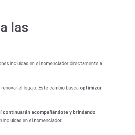
a las
iones incluidas en el nomenclador directamente a
o renovar el legajo. Este cambio busca
optimizar
 sí continuarán acompañándote y brindando
 incluidas en el nomenclador.