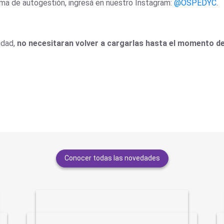
rma de autogestión, ingresá en nuestro Instagram:
@OSPEDYC.
idad,
no necesitaran volver a cargarlas hasta el momento de
Conocer todas las novedades