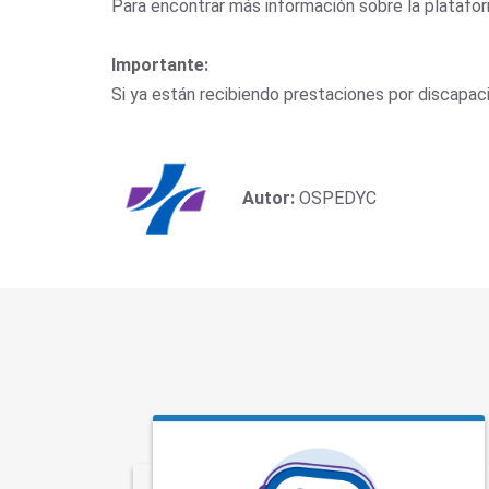
Para encontrar más información sobre la platafo
Importante:
Si ya están recibiendo prestaciones por discapac
Autor:
OSPEDYC