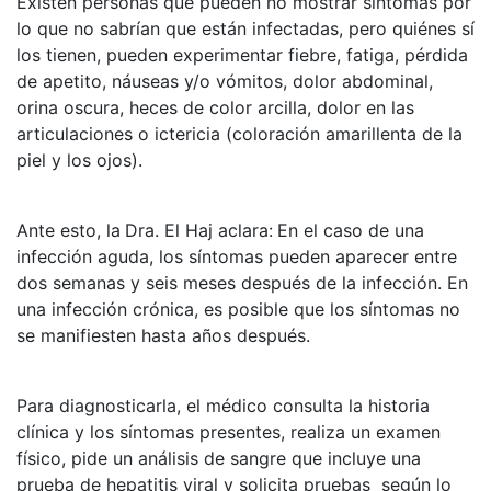
Existen personas que pueden no mostrar síntomas por
lo que no sabrían que están infectadas, pero quiénes sí
los tienen, pueden experimentar fiebre, fatiga, pérdida
de apetito, náuseas y/o vómitos, dolor abdominal,
orina oscura, heces de color arcilla, dolor en las
articulaciones o ictericia (coloración amarillenta de la
piel y los ojos).
Ante esto, la
Dra. El Haj aclara:
En el caso de una
infección aguda, los síntomas pueden aparecer entre
dos semanas y seis meses después de la infección. En
una infección crónica, es posible que los síntomas no
se manifiesten hasta años después.
Para diagnosticarla, el médico consulta la historia
clínica y los síntomas presentes, realiza un examen
físico, pide un análisis de sangre que incluye una
prueba de hepatitis viral y solicita pruebas según lo