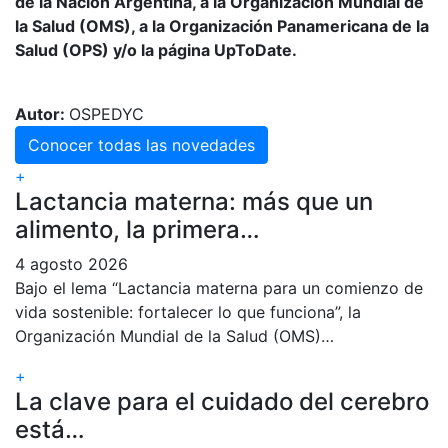
de la Nación Argentina, a la Organización Mundial de
la Salud (OMS), a la Organización Panamericana de la
Salud (OPS) y/o la página UpToDate.
Autor:
OSPEDYC
Conocer todas las novedades
+
Lactancia materna: más que un
alimento, la primera…
4 agosto 2026
Bajo el lema “Lactancia materna para un comienzo de
vida sostenible: fortalecer lo que funciona”, la
Organización Mundial de la Salud (OMS)…
+
La clave para el cuidado del cerebro
está…