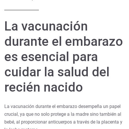
La vacunación
durante el embarazo
es esencial para
cuidar la salud del
recién nacido
La vacunación durante el embarazo desempeña un papel
crucial, ya que no solo protege a la madre sino también al
bebé, al proporcionar anticuerpos a través de la placenta y