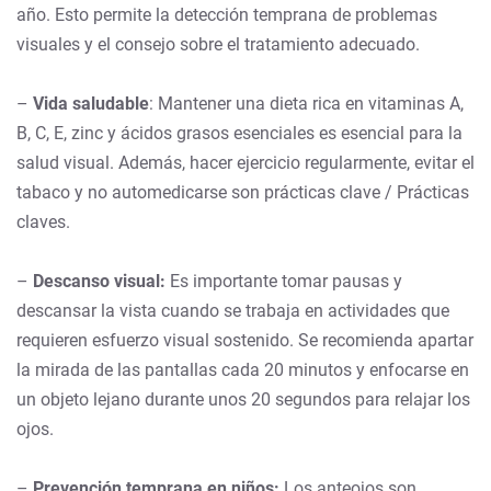
año. Esto permite la detección temprana de problemas
visuales y el consejo sobre el tratamiento adecuado.
–
Vida saludable
: Mantener una dieta rica en vitaminas A,
B, C, E, zinc y ácidos grasos esenciales es esencial para la
salud visual. Además, hacer ejercicio regularmente, evitar el
tabaco y no automedicarse son prácticas clave / Prácticas
claves.
–
Descanso visual:
Es importante tomar pausas y
descansar la vista cuando se trabaja en actividades que
requieren esfuerzo visual sostenido. Se recomienda apartar
la mirada de las pantallas cada 20 minutos y enfocarse en
un objeto lejano durante unos 20 segundos para relajar los
ojos.
–
Prevención temprana en niños:
Los anteojos son