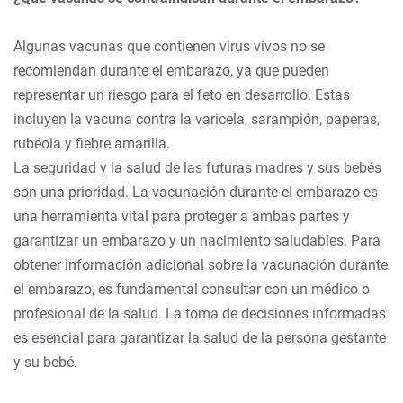
Algunas vacunas que contienen virus vivos no se
recomiendan durante el embarazo, ya que pueden
representar un riesgo para el feto en desarrollo. Estas
incluyen la vacuna contra la varicela, sarampión, paperas,
rubéola y fiebre amarilla.
La seguridad y la salud de las futuras madres y sus bebés
son una prioridad. La vacunación durante el embarazo es
una herramienta vital para proteger a ambas partes y
garantizar un embarazo y un nacimiento saludables. Para
obtener información adicional sobre la vacunación durante
el embarazo, es fundamental consultar con un médico o
profesional de la salud. La toma de decisiones informadas
es esencial para garantizar la salud de la persona gestante
y su bebé.