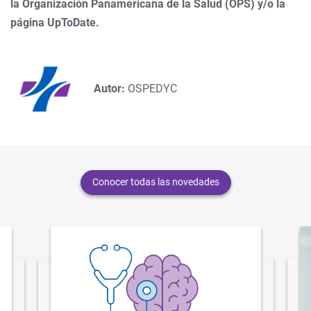
la Organización Panamericana de la Salud (OPS) y/o la
página UpToDate.
Autor:
OSPEDYC
Conocer todas las novedades