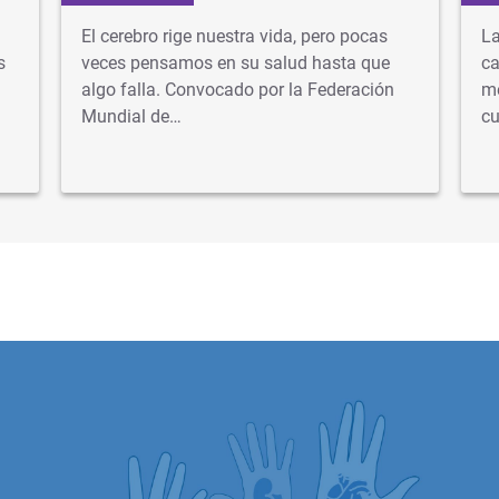
El cerebro rige nuestra vida, pero pocas
La
s
veces pensamos en su salud hasta que
ca
algo falla. Convocado por la Federación
mé
Mundial de…
cu