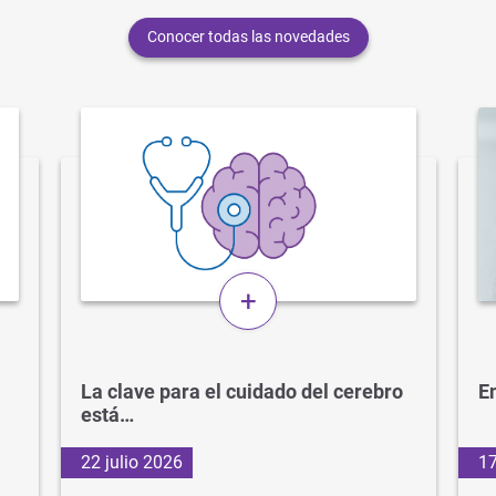
Conocer todas las novedades
+
La clave para el cuidado del cerebro
En
está…
22 julio 2026
17