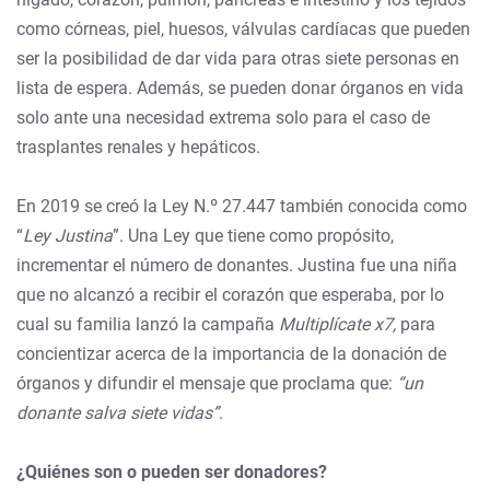
como córneas, piel, huesos, válvulas cardíacas que pueden
ser la posibilidad de dar vida para otras siete personas en
lista de espera. Además, se pueden donar órganos en vida
solo ante una necesidad extrema solo para el caso de
trasplantes renales y hepáticos.
En 2019 se creó la Ley N.º 27.447 también conocida como
“
Ley Justina
”. Una Ley que tiene como propósito,
incrementar el número de donantes. Justina fue una niña
que no alcanzó a recibir el corazón que esperaba, por lo
cual su familia lanzó la campaña
Multiplícate x7,
para
concientizar acerca de la importancia de la donación de
órganos y difundir el mensaje que proclama que:
“un
donante salva siete vidas”
.
¿Quiénes son o pueden ser donadores?