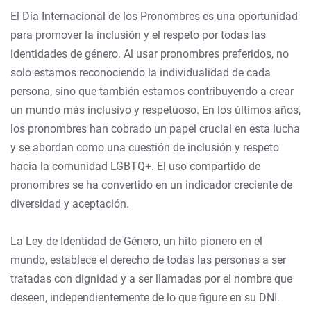
El Día Internacional de los Pronombres es una oportunidad
para promover la inclusión y el respeto por todas las
identidades de género. Al usar pronombres preferidos, no
solo estamos reconociendo la individualidad de cada
persona, sino que también estamos contribuyendo a crear
un mundo más inclusivo y respetuoso. En los últimos años,
los pronombres han cobrado un papel crucial en esta lucha
y se abordan como una cuestión de inclusión y respeto
hacia la comunidad LGBTQ+. El uso compartido de
pronombres se ha convertido en un indicador creciente de
diversidad y aceptación.
La Ley de Identidad de Género, un hito pionero en el
mundo, establece el derecho de todas las personas a ser
tratadas con dignidad y a ser llamadas por el nombre que
deseen, independientemente de lo que figure en su DNI.