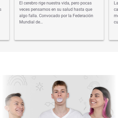
El cerebro rige nuestra vida, pero pocas
La
s
veces pensamos en su salud hasta que
ca
algo falla. Convocado por la Federación
mé
Mundial de…
cu