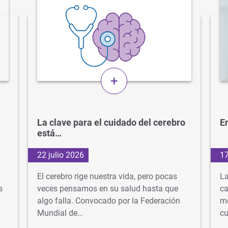
+
La clave para el cuidado del cerebro
En
está…
22 julio 2026
17
El cerebro rige nuestra vida, pero pocas
La
s
veces pensamos en su salud hasta que
ca
algo falla. Convocado por la Federación
mé
Mundial de…
cu