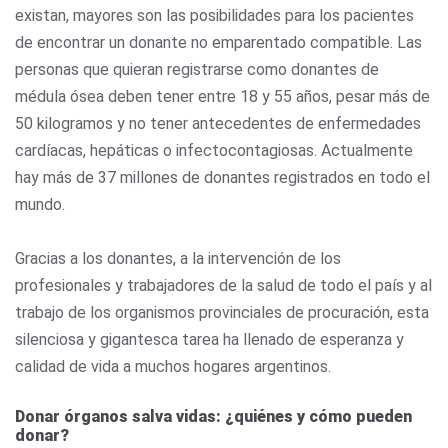
existan, mayores son las posibilidades para los pacientes
de encontrar un donante no emparentado compatible. Las
personas que quieran registrarse como donantes de
médula ósea deben tener entre 18 y 55 años, pesar más de
50 kilogramos y no tener antecedentes de enfermedades
cardíacas, hepáticas o infectocontagiosas.
Actualmente
hay más de 37 millones de donantes registrados en todo el
mundo.
Gracias a los donantes, a la intervención de los
profesionales y trabajadores de la salud de todo el país y al
trabajo de los organismos provinciales de procuración, esta
silenciosa y gigantesca tarea ha llenado de esperanza y
calidad de vida a muchos hogares argentinos.
Donar órganos salva vidas: ¿quiénes y cómo pueden
donar?