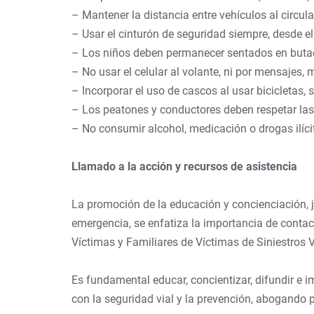
– Mantener la distancia entre vehículos al circul
– Usar el cinturón de seguridad siempre, desde el 
– Los niños deben permanecer sentados en butac
– No usar el celular al volante, ni por mensajes,
– Incorporar el uso de cascos al usar bicicletas,
– Los peatones y conductores deben respetar las s
– No consumir alcohol, medicación o drogas ilíci
Llamado a la acción y recursos de asistencia
La promoción de la educación y concienciación, j
emergencia, se enfatiza la importancia de contac
Víctimas y Familiares de Víctimas de Siniestros V
Es fundamental educar, concientizar, difundir e 
con la seguridad vial y la prevención, abogando p