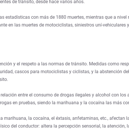
entes de tránsito, desde hace varios años.
as estadísticas con más de 1880 muertes, mientras que a nivel 
e en las muertes de motociclistas, siniestros uní-vehiculares y
ención y el respeto a las normas de tránsito. Medidas como resp
uridad, cascos para motociclistas y ciclistas, y la abstención de
ito.
relación entre el consumo de drogas ilegales y alcohol con los 
drogas en pruebas, siendo la marihuana y la cocaína las más c
a marihuana, la cocaína, el éxtasis, anfetaminas, etc., afectan
co del conductor: altera la percepción sensorial, la atención, 