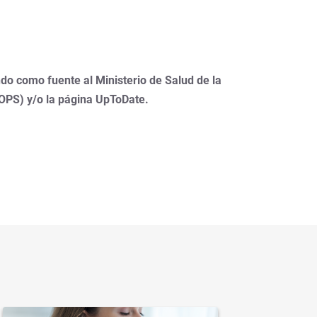
do como fuente al Ministerio de Salud de la
(OPS) y/o la página UpToDate.