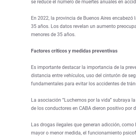
se reduce el número de muertes anuales en accid
En 2022, la provincia de Buenos Aires encabezó l
35 años. Los datos revelan un aumento preocupant
menores de 35 años.
Factores críticos y medidas preventivas
Es importante destacar la importancia de la prev
distancia entre vehículos, uso del cinturón de seg
fundamentales para evitar los accidentes de tráns
La asociación “Luchemos por la vida” subraya la 
de los conductores en CABA dieron positivo por 
Las drogas ilegales que generan adicción, como l
mayor o menor medida, el funcionamiento psicofísi