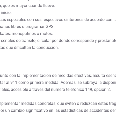
ar, que es mayor cuando llueve.
inicio.
as especiales con sus respectivos cinturones de acuerdo con l
 manos libres o programar GPS.
 skates, monopatines o motos.
eñales de tránsito, circular por donde corresponde y prestar aten
tas que dificultan la conducción.
unto con la implementación de medidas efectivas, resulta esenci
tar al 911 como primera medida. Además, se subraya la disponib
iales, accesible a través del número telefónico 149, opción 2.
implementar medidas concretas, que eviten o reduzcan estas tra
or un cambio significativo en las estadísticas de accidentes de 