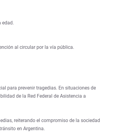
a edad.
ción al circular por la vía pública.
al para prevenir tragedias. En situaciones de
ilidad de la Red Federal de Asistencia a
gedias, reiterando el compromiso de la sociedad
tránsito en Argentina.