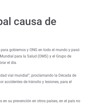
pal causa de
n para gobiernos y ONG en todo el mundo y pasó
n Mundial para la Salud (OMS) y el Grupo de
rar el día.
idad vial mundial”, proclamando la Década de
r accidentes de tránsito y lesiones, para el
 en su prevención en otros países, en el país no