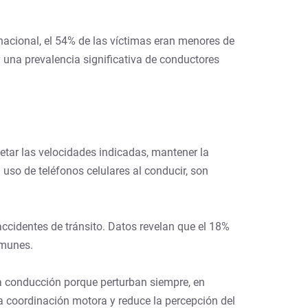
nacional, el 54% de las víctimas eran menores de
 una prevalencia significativa de conductores
etar las velocidades indicadas, mantener la
l uso de teléfonos celulares al conducir, son
accidentes de tránsito. Datos revelan que el 18%
omunes.
 la conducción porque perturban siempre, en
la coordinación motora y reduce la percepción del