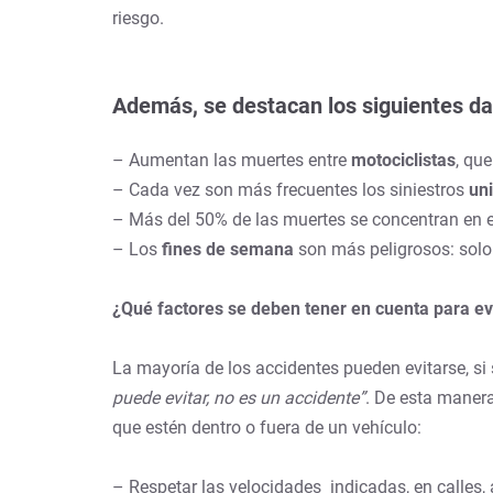
riesgo.
Además, se destacan los siguientes d
– Aumentan las muertes entre
motociclistas
, qu
– Cada vez son más frecuentes los siniestros
un
– Más del 50% de las muertes se concentran en e
– Los
fines de semana
son más peligrosos: solo
¿Qué factores se deben tener en cuenta para evi
La mayoría de los accidentes pueden evitarse, si
puede evitar, no es un accidente”
. De esta manera
que estén dentro o fuera de un vehículo:
– Respetar las velocidades indicadas, en calles, 