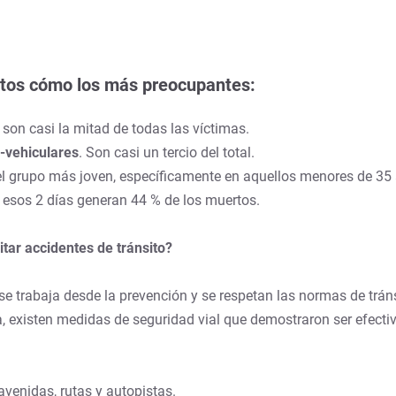
atos cómo los más preocupantes:
e son casi la mitad de todas las víctimas.
i-vehiculares
. Son casi un tercio del total.
l grupo más joven, específicamente en aquellos menores de 35 
 esos 2 días generan 44 % de los muertos.
tar accidentes de tránsito?
 se trabaja desde la prevención y se respetan las normas de trán
, existen medidas de seguridad vial que demostraron ser efectiv
avenidas, rutas y autopistas.