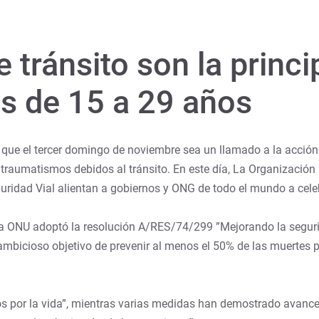
 tránsito son la princi
s de 15 a 29 años
 que el tercer domingo de noviembre sea un llamado a la acció
s traumatismos debidos al tránsito. En este día, La Organizació
ridad Vial alientan a gobiernos y ONG de todo el mundo a celeb
la ONU adoptó la resolución A/RES/74/299 ”Mejorando la segur
mbicioso objetivo de prevenir al menos el 50% de las muertes po
s por la vida”, mientras varias medidas han demostrado avances