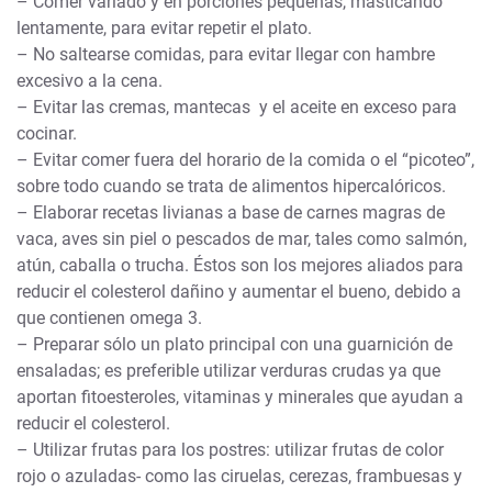
– Comer variado y en porciones pequeñas, masticando
lentamente, para evitar repetir el plato.
– No saltearse comidas, para evitar llegar con hambre
excesivo a la cena.
– Evitar las cremas, mantecas y el aceite en exceso para
cocinar.
– Evitar comer fuera del horario de la comida o el “picoteo”,
sobre todo cuando se trata de alimentos hipercalóricos.
– Elaborar recetas livianas a base de carnes magras de
vaca, aves sin piel o pescados de mar, tales como salmón,
atún, caballa o trucha. Éstos son los mejores aliados para
reducir el colesterol dañino y aumentar el bueno, debido a
que contienen omega 3.
– Preparar sólo un plato principal con una guarnición de
ensaladas; es preferible utilizar verduras crudas ya que
aportan fitoesteroles, vitaminas y minerales que ayudan a
reducir el colesterol.
– Utilizar frutas para los postres: utilizar frutas de color
rojo o azuladas- como las ciruelas, cerezas, frambuesas y