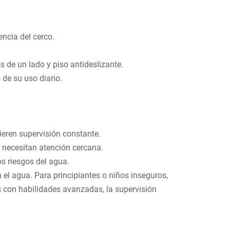
encia del cerco.
 de un lado y piso antideslizante.
 de su uso diario.
eren supervisión constante.
 necesitan atención cercana.
s riesgos del agua.
n el agua. Para principiantes o niños inseguros,
s con habilidades avanzadas, la supervisión