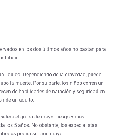
servados en los dos últimos años no bastan para
ntribuir.
un líquido. Dependiendo de la gravedad, puede
so la muerte. Por su parte, los niños corren un
arecen de habilidades de natación y seguridad en
n de un adulto.
nsidera el grupo de mayor riesgo y más
a los 5 años. No obstante, los especialistas
r ahogos podría ser aún mayor.