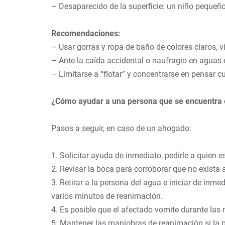
– Desaparecido de la superficie: un niño pequeño
Recomendaciones:
– Usar gorras y ropa de baño de colores claros, v
– Ante la caída accidental o naufragio en agua
– Limitarse a “flotar” y concentrarse en pensar c
¿Cómo ayudar a una persona que se encuentra 
Pasos a seguir, en caso de un ahogado:
1. Solicitar ayuda de inmediato, pedirle a quien 
2. Revisar la boca para corroborar que no exista 
3. Retirar a la persona del agua e iniciar de inme
varios minutos de reanimación.
4. Es posible que el afectado vomite durante las 
5. Mantener las maniobras de reanimación si la p