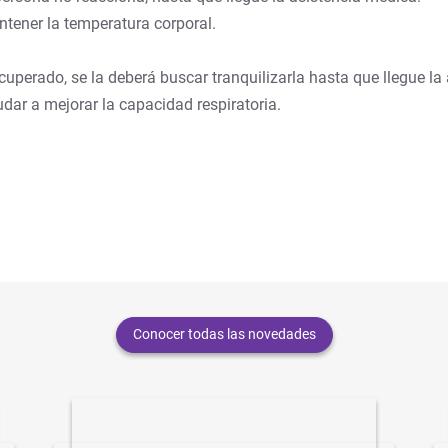
ntener la temperatura corporal.
uperado, se la deberá buscar tranquilizarla hasta que llegue la 
ar a mejorar la capacidad respiratoria.
Conocer todas las novedades