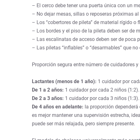
– El cerco debe tener una puerta única con un m
– No dejar mesas, sillas o reposeras próximas al 
– Los “cobertores de pileta” de material rígido o
– Los bordes y el piso de la pileta deben ser de m
– Las escalinatas de acceso deben ser de poca pe
– Las piletas “inflables” o “desarmables” que no
Proporción segura entre número de cuidadores y 
Lactantes (menos de 1 año):
1 cuidador por cad
De 1 a 2 años:
1 cuidador por cada 2 niños (1:2)
De 2 a 3 años:
1 cuidador por cada 3 niños (1:3)
De 4 años en adelante:
la proporción dependerá d
es mejor mantener una supervisión estrecha, ide
puede ser más relajada, pero siempre presente.