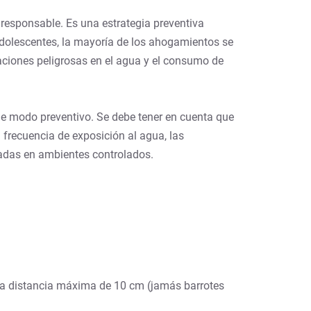
 responsable. Es una estrategia preventiva
adolescentes, la mayoría de los ahogamientos se
aciones peligrosas en el agua y el consumo de
 de modo preventivo. Se debe tener en cuenta que
 frecuencia de exposición al agua, las
uadas en ambientes controlados.
una distancia máxima de 10 cm (jamás barrotes