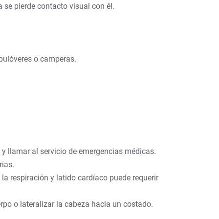
 se pierde contacto visual con él.
 pulóveres o camperas.
) y llamar al servicio de emergencias médicas.
rias.
la respiración y latido cardíaco puede requerir
rpo o lateralizar la cabeza hacia un costado.