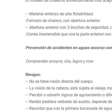
El modelo de chalecos universalmente más acepta
– Material enterizo de alta flotabilidad.
-Formato de chaleco, con abertura anterior.
– Abertura anterior con 3 broches de seguridad,
-Correa inextensible que une la parte anterior co
Prevención de accidentes en aguas oscuras co
Comprenden arroyos, ríos, lagos y mar.
Riesgos:
– No se tiene visión directa del cuerpo.
– La visión de la cabeza, está sujeta al oleaje, m
– Percibir o advertir signos de agotamiento o dif
– Recibir pedidos verbales de auxilio, depende del
– Recordar que con la primera bocanada de agua q