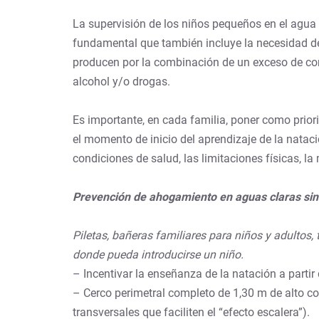
La supervisión de los niños pequeños en el agua 
fundamental que también incluye la necesidad de 
producen por la combinación de un exceso de con
alcohol y/o drogas.
Es importante, en cada familia, poner como prior
el momento de inicio del aprendizaje de la nataci
condiciones de salud, las limitaciones físicas,
Prevención de ahogamiento en aguas claras si
Piletas, bañeras familiares para niños y adultos,
donde pueda introducirse un niño.
– Incentivar la enseñanza de la natación a partir 
– Cerco perimetral completo de 1,30 m de alto c
transversales que faciliten el “efecto escalera”).