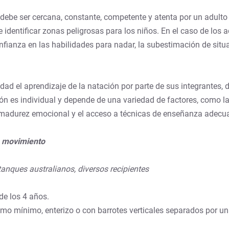
debe ser cercana, constante, competente y atenta por un adulto
identificar zonas peligrosas para los niños. En el caso de los 
fianza en las habilidades para nadar, la subestimación de situ
idad el aprendizaje de la natación por parte de sus integrantes,
ón es individual y depende de una variedad de factores, como la
 la madurez emocional y el acceso a técnicas de enseñanza adec
n movimiento
 tanques australianos, diversos recipientes
de los 4 años.
omo mínimo, enterizo o con barrotes verticales separados por 