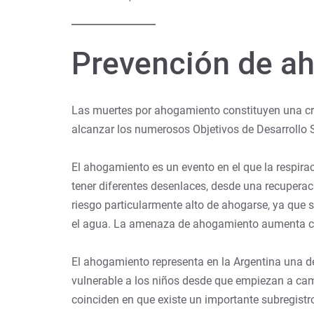
Prevención de a
Las muertes por ahogamiento constituyen una cri
alcanzar los numerosos Objetivos de Desarrollo S
El ahogamiento es un evento en el que la respir
tener diferentes desenlaces, desde una recuperac
riesgo particularmente alto de ahogarse, ya que 
el agua. La amenaza de ahogamiento aumenta cuan
El ahogamiento representa en la Argentina una d
vulnerable a los niños desde que empiezan a cami
coinciden en que existe un importante subregistr