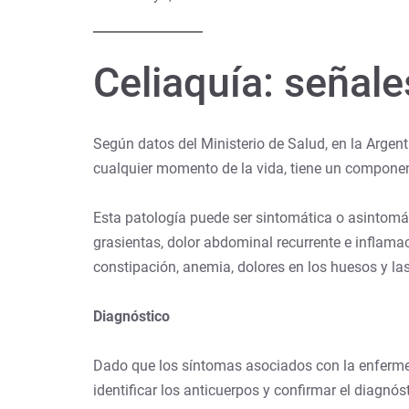
Celiaquía: señale
Según datos del Ministerio de Salud, en la Arge
cualquier momento de la vida, tiene un component
Esta patología puede ser sintomática o asintomá
grasientas, dolor abdominal recurrente e inflamac
constipación, anemia, dolores en los huesos y las
Diagnóstico
Dado que los síntomas asociados con la enfermed
identificar los anticuerpos y confirmar el diagnós