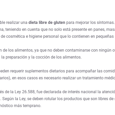
ble realizar una
dieta libre de gluten
para mejorar los síntomas. 
na, teniendo en cuenta que no solo está presente en panes, mas
de cosmética e higiene personal que lo contienen en pequeñas
n de los alimentos, ya que no deben contaminarse con ningún ot
a la preparación y la cocción de los alimentos.
ueden requerir suplementos dietarios para acompañar las comid
ctarios), en esos casos es necesario realizar un tratamiento médi
vés de la Ley 26.588, fue declarada de interés nacional la atenc
. Según la Ley, se deben rotular los productos que son libres de
gnóstico más temprano.