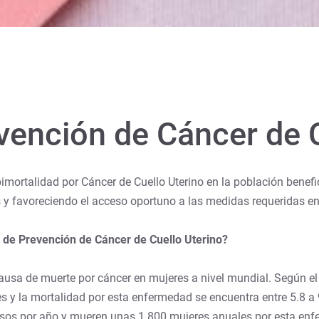
ención de Cáncer de C
bimortalidad por Cáncer de Cuello Uterino en la población bene
 favoreciendo el acceso oportuno a las medidas requeridas en 
 de Prevención de Cáncer de Cuello Uterino?
 causa de muerte por cáncer en mujeres a nivel mundial. Según e
es y la mortalidad por esta enfermedad se encuentra entre 5.8 a
os por año y mueren unas 1.800 mujeres anuales por esta enf