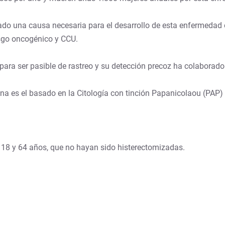
ado una causa necesaria para el desarrollo de esta enfermeda
esgo oncogénico y CCU.
para ser pasible de rastreo y su detección precoz ha colaborado 
na es el basado en la Citología con tinción Papanicolaou (PAP)
 18 y 64 años, que no hayan sido histerectomizadas.