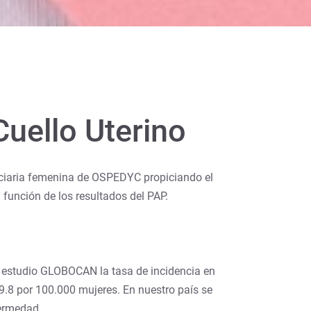
uello Uterino
ficiaria femenina de OSPEDYC propiciando el
función de los resultados del PAP.
l estudio GLOBOCAN la tasa de incidencia en
 9.8 por 100.000 mujeres. En nuestro país se
ermedad.