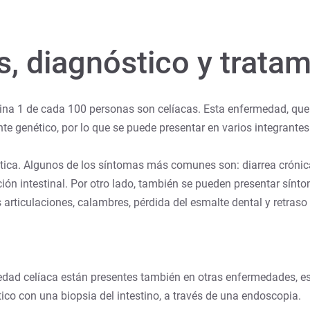
s, diagnóstico y trata
ntina 1 de cada 100 personas son celíacas. Esta enfermedad, qu
e genético, por lo que se puede presentar en varios integrante
tica. Algunos de los síntomas más comunes son: diarrea crónic
ión intestinal. Por otro lado, también se pueden presentar sínto
 articulaciones, calambres, pérdida del esmalte dental y retraso
ad celíaca están presentes también en otras enfermedades, es n
tico con una biopsia del intestino, a través de una endoscopia.