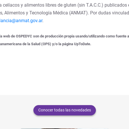
celíacos y alimentos libres de gluten (sin T.A.C.C.) publicados 
s, Alimentos y Tecnología Médica (ANMAT). Por dudas vinculad
lancia@anmat.gov.ar
.
la web de OSPEDYC son de producción propia usando/utilizando como fuente al M
Panamericana de la Salud (OPS) y/o la página UpToDate.
Conocer todas las novedades