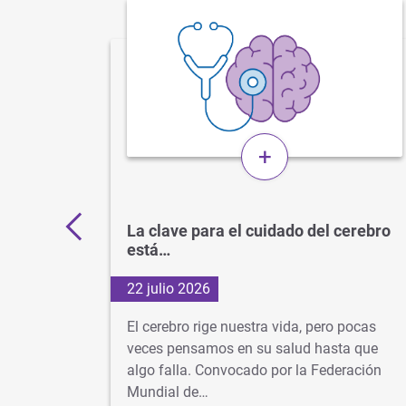
+
 por
La clave para el cuidado del cerebro
está…
22 julio 2026
d
El cerebro rige nuestra vida, pero pocas
s veces
veces pensamos en su salud hasta que
algo falla. Convocado por la Federación
dad…
Mundial de…