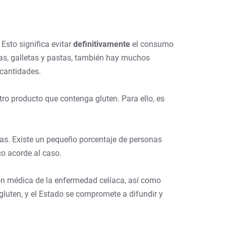
Esto significa evitar
definitivamente
el consumo
as, galletas y pastas, también hay muchos
 cantidades.
ro producto que contenga gluten. Para ello, es
as. Existe un pequeño porcentaje de personas
co acorde al caso.
ión médica de la enfermedad celíaca, así como
 gluten, y el Estado se compromete a difundir y