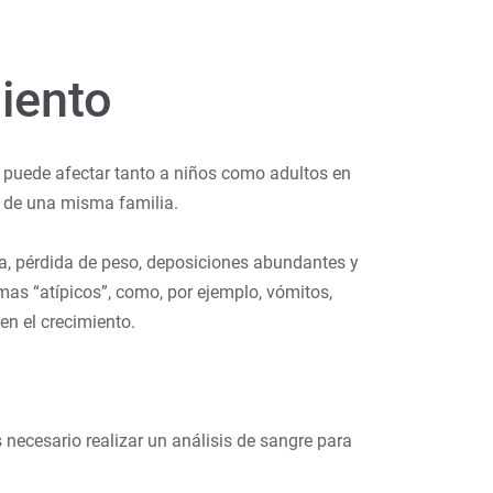
miento
e puede afectar tanto a niños como adultos en
s de una misma familia.
a, pérdida de peso, deposiciones abundantes y
mas “atípicos”, como, por ejemplo, vómitos,
 en el crecimiento.
ecesario realizar un análisis de sangre para