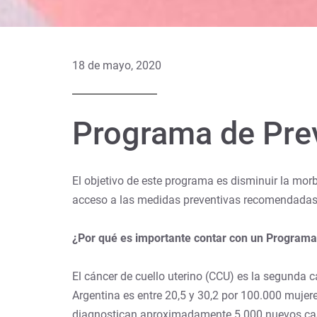
18 de mayo, 2020
Programa de Prev
El objetivo de este programa es disminuir la mor
acceso a las medidas preventivas recomendadas y
¿Por qué es importante contar con un Programa
El cáncer de cuello uterino (CCU) es la segunda
Argentina es entre 20,5 y 30,2 por 100.000 mujer
diagnostican aproximadamente 5.000 nuevos cas